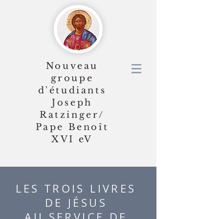
Nouveau
groupe
d'étudiants
Joseph
Ratzinger/
Pape Benoît
XVI
eV
LES TROIS LIVRES
DE JÉSUS
AU SERVICE DE