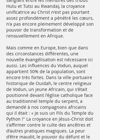
sanglant entre les membres des tribus
Hutu et Tutsi au Rwanda), la croyance
unificatrice au Christ n'est pas pourtant
assez profondément a pénétré les cœurs,
n'a pas encore pleinement développé son
pouvoir de transformation et de
renouvellement en Afrique.
Mais comme en Europe, bien que dans
des circonstances différentes, une
nouvelle évangélisation est nécessaire ici
aussi. Les influences du Vodun, auquel
appartient 50% de la population, sont
encore très fortes. Dans la ville portuaire
historique de Ouidah, le centre religieux
de Vodun, un jeune Africain, qui s'était
positionné devant l'église catholique face
au traditionnel temple du serpent, a
demandé à nos compagnons africains
qui il était : « Je suis un Fils du Temple du
Python !" La croyance en Jésus-Christ doit
s'affirmer contre le culte des ancêtres et
d'autres pratiques magiques. La peur
d'être maudit, le pouvoir du défunt et le