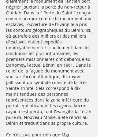
clairement le monument de l'ancien port
négrier jouxtant la porte du non-retour à
Ouidah. Dans la " Porte du Salut " conçue
comme un mur comme le monument aux
esclaves, l'ouverture de l'Evangile a pris
les contours géographiques du Bénin. Ici,
où autrefois des milliers et des milliers
d'esclaves étaient expédiés
impitoyablement et cruellement dans les
conditions les plus inhumaines, les
premiers missionnaires ont débarqué au
Dahomey, l'actuel Bénin, en 1861. Dans le
relief de la façade du monument avec
vue sur l'océan Atlantique, dix rayons
jaillissent du symbole céleste de la Très
Sainte Trinité. Cela correspond à dix
mains tendues des personnes
représentées dans la zone inférieure du
portail, qui attrapent les rayons. Aucun
rayon n'est perdu, tout l'évangile, la Torah
pure du Nouveau Moïse, a été repris au
Bénin et traduit dans sa propre culture.
Ce n'est pas pour rien que Mgr