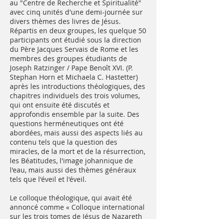
au "Centre de Recherche et Spiritualité"
avec cinq unités d'une demi-journée sur
divers thèmes des livres de Jésus.
Répartis en deux groupes, les quelque 50
participants ont étudié sous la direction
du Père Jacques Servais de Rome et les
membres des groupes étudiants de
Joseph Ratzinger / Pape Benoît XVI. (P.
Stephan Horn et Michaela C. Hastetter)
après les introductions théologiques, des
chapitres individuels des trois volumes,
qui ont ensuite été discutés et
approfondis ensemble par la suite. Des
questions herméneutiques ont été
abordées, mais aussi des aspects liés au
contenu tels que la question des
miracles, de la mort et de la résurrection,
les Béatitudes, l'image johannique de
l'eau, mais aussi des thèmes généraux
tels que l'éveil et l'éveil.
Le colloque théologique, qui avait été
annoncé comme « Colloque international
sur les trois tomes de Jésus de Nazareth