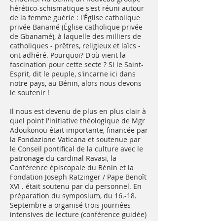
hérético-schismatique s'est réuni autour
de la femme guérie : l'Église catholique
privée Banamé (Église catholique privée
de Gbanamé), à laquelle des milliers de
catholiques - prêtres, religieux et laïcs -
ont adhéré. Pourquoi? D'où vient la
fascination pour cette secte ? Si le Saint-
Esprit, dit le peuple, s'incarne ici dans
notre pays, au Bénin, alors nous devons
le soutenir !
Il nous est devenu de plus en plus clair à
quel point l'initiative théologique de Mgr
Adoukonou était importante, financée par
la Fondazione Vaticana et soutenue par
le Conseil pontifical de la culture avec le
patronage du cardinal Ravasi, la
Conférence épiscopale du Bénin et la
Fondation Joseph Ratzinger / Pape Benoît
XVI . était soutenu par du personnel. En
préparation du symposium, du 16.-18.
Septembre a organisé trois journées
intensives de lecture (conférence guidée)