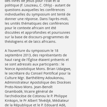
des livres de Jésus pour l'État et la
politique (F. Louzeau, C. Ohly) - autant de
questions auxquelles les conférences
individuelles du symposium ont tenté de
donner une réponse. Dans l'après-midi,
les unités thématiques des conférences
pour le contexte africain ont été
discutées et approfondies et poursuivies
sur la base de discours-programmes de
théologiens et de laïcs africains.
A l'ouverture du symposium le 18
septembre 2013, des représentants de
haut rang de l'Église étaient présents et
se sont adressés aux participants : le
Nonce Apostolique Mons. Brian Udaigwe,
le secrétaire du Conseil Pontifical pour la
Culture Mgr. Barthélémy Adoukonou,
Administrateur Apostolique des Diocèses
Proto-Novo Mons. Jean-Benoît
Gnambodè, Vicaire général de
l'archidiocèse de Cotonou le P. Philippe
Kinkopn, le Pr Albert Tévédjè, Médiateur
de la République et le P. Edouard Adè,