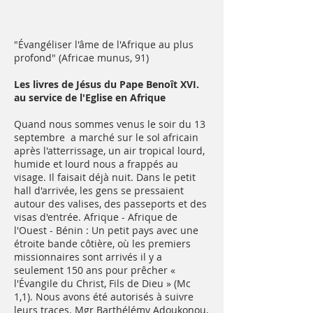
"Évangéliser l'âme de l'Afrique au plus
profond" (Africae munus, 91)
Les livres de Jésus du Pape Benoît XVI.
au service de l'Eglise en Afrique
Quand nous sommes venus le soir du 13
septembre a marché sur le sol africain
après l'atterrissage, un air tropical lourd,
humide et lourd nous a frappés au
visage. Il faisait déjà nuit. Dans le petit
hall d'arrivée, les gens se pressaient
autour des valises, des passeports et des
visas d'entrée. Afrique - Afrique de
l'Ouest - Bénin : Un petit pays avec une
étroite bande côtière, où les premiers
missionnaires sont arrivés il y a
seulement 150 ans pour prêcher «
l'Évangile du Christ, Fils de Dieu » (Mc
1,1). Nous avons été autorisés à suivre
leurs traces. Mgr Barthélémy Adoukonou,