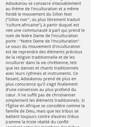
Adoukonou se consacre inlassablement
au thème de l'inculturation et a même
fondé le mouvement du Sillon Noir
("Sillon noir", ou plus librement traduit
"culture africaine"), à partir duquel est
née une communauté à part qui prend le
nom de Notre Dame de l'inculturation
porte : "Notre Dame de l'Inculturation".
Le souci du mouvement d'inculturation
est de reprendre des éléments précieux
de la religion traditionnelle et de les
inculturer dans la vie chrétienne, tels
que les danses et chants traditionnels
avec leurs rythmes et instruments. Ce
faisant, Adoukonou prend de plus en
plus conscience qu'il s'agit finalement
d'une conversion au plus profond du
cœur. Il ne suffit pas de christianiser
simplement les éléments traditionnels. Si
l'Église en Afrique se considère comme la
famille de Dieu, mais que les tribus se
battent toujours contre d'autres tribus
(comme la triste réalité du conflit