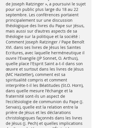
de Joseph Ratzinger », a poursuivi le sujet
pour un public plus large du 18 au 22
septembre. Les conférences portaient
principalement sur une discussion
théologique des livres du Pape sur Jésus,
mais aussi sur d'autres aspects de sa
théologie sur la politique et la société :
Comment Joseph Ratzinger / Pape Benoît
XVI. dans ses livres de Jésus les Saintes
Ecritures, avec laquelle herméneutique il
ouvre l'Evangile (JP Sonnet, O. Arthus),
quelle place l'Esprit Saint a-t-il dans son
œuvre et surtout dans les livres de Jésus
(MC Hastetter), comment est sa
spiritualité compris et comment
interprète-t-il les Béatitudes (St.O. Horn),
dans quelle mesure l'échange et la
fraternité sont-ils un aspect de
l'ecclésiologie de communion du Pape (J.
Servais), quelle est la relation entre la
prière de Jésus et les déclarations
christologiques façonnés dans les livres
de Jésus (J. Pech) et quelles implications