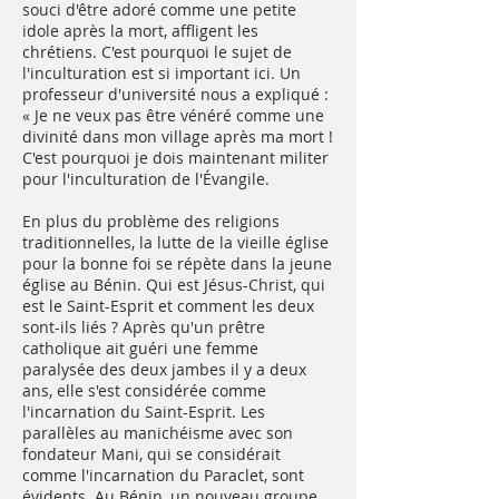
souci d'être adoré comme une petite
idole après la mort, affligent les
chrétiens. C'est pourquoi le sujet de
l'inculturation est si important ici. Un
professeur d'université nous a expliqué :
« Je ne veux pas être vénéré comme une
divinité dans mon village après ma mort !
C'est pourquoi je dois maintenant militer
pour l'inculturation de l'Évangile.
En plus du problème des religions
traditionnelles, la lutte de la vieille église
pour la bonne foi se répète dans la jeune
église au Bénin. Qui est Jésus-Christ, qui
est le Saint-Esprit et comment les deux
sont-ils liés ? Après qu'un prêtre
catholique ait guéri une femme
paralysée des deux jambes il y a deux
ans, elle s'est considérée comme
l'incarnation du Saint-Esprit. Les
parallèles au manichéisme avec son
fondateur Mani, qui se considérait
comme l'incarnation du Paraclet, sont
évidents. Au Bénin, un nouveau groupe