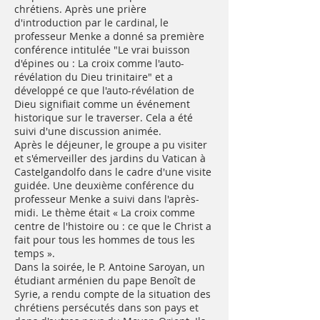
chrétiens. Après une prière
d'introduction par le cardinal, le
professeur Menke a donné sa première
conférence intitulée "Le vrai buisson
d'épines ou : La croix comme l'auto-
révélation du Dieu trinitaire" et a
développé ce que l'auto-révélation de
Dieu signifiait comme un événement
historique sur le traverser. Cela a été
suivi d'une discussion animée.
Après le déjeuner, le groupe a pu visiter
et s'émerveiller des jardins du Vatican à
Castelgandolfo dans le cadre d'une visite
guidée. Une deuxième conférence du
professeur Menke a suivi dans l'après-
midi. Le thème était « La croix comme
centre de l'histoire ou : ce que le Christ a
fait pour tous les hommes de tous les
temps ».
Dans la soirée, le P. Antoine Saroyan, un
étudiant arménien du pape Benoît de
Syrie, a rendu compte de la situation des
chrétiens persécutés dans son pays et