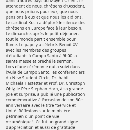
dans d'autres pays du Moyen-Orient. Ils
attendent de nous, chrétiens d'Occident,
que nous priions pour eux, que nous
pensions à eux et que nous les aidions.
Le cardinal Koch a déploré le silence des
chrétiens en Europe face à leur besoin.
Le dimanche, après le petit-déjeuner,
tout le monde partit ensemble pour
Rome. Le pape y a célébré. Benoît XVI
avec les membres des groupes
d'étudiants à Campo Santo à 9h00 la
sainte messe et prêché le sermon.
Lors d'une cérémonie qui a suivi dans
l'Aula de Campo Santo, les conférenciers
du New Student Circle, Dr. habil.
Michaela Hastetter et Prof. Dr. Christoph
Ohly, le Père Stephan Horn, à sa grande
joie et surprise, a publié une publication
commémorative à l'occasion de son 80e
anniversaire avec le titre "Service et
Unité. Réflexions sur le ministère
pétrinien d'un point de vue
œcuménique". Ce fut un grand signe
d'appréciation et aussi de gratitude