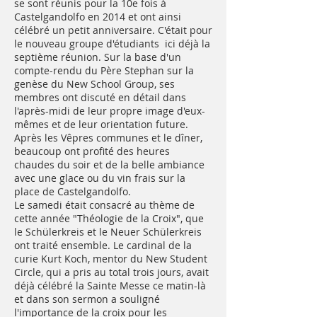
se sont réunis pour la 10e fois à
Castelgandolfo en 2014 et ont ainsi
célébré un petit anniversaire. C'était pour
le nouveau groupe d'étudiants ici déjà la
septième réunion. Sur la base d'un
compte-rendu du Père Stephan sur la
genèse du New School Group, ses
membres ont discuté en détail dans
l'après-midi de leur propre image d'eux-
mêmes et de leur orientation future.
Après les Vêpres communes et le dîner,
beaucoup ont profité des heures
chaudes du soir et de la belle ambiance
avec une glace ou du vin frais sur la
place de Castelgandolfo.
Le samedi était consacré au thème de
cette année "Théologie de la Croix", que
le Schülerkreis et le Neuer Schülerkreis
ont traité ensemble. Le cardinal de la
curie Kurt Koch, mentor du New Student
Circle, qui a pris au total trois jours, avait
déjà célébré la Sainte Messe ce matin-là
et dans son sermon a souligné
l'importance de la croix pour les