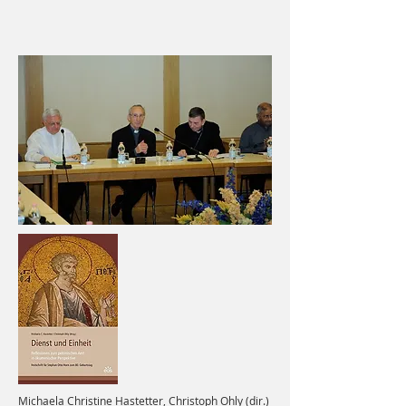
Michaela Christine Hastetter, Christoph Ohly (dir.)