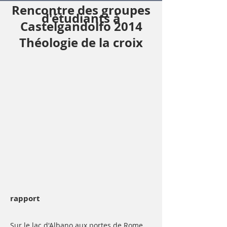
Rencontre des groupes
d'étudiants à
Castelgandolfo 2014
Théologie de la croix
rapport
Sur le lac d'Albano aux portes de Rome,