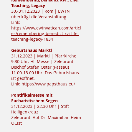
Teaching, Legacy
30.-31.12.2023
| Rom | EWTN
überträgt die Veranstaltung.
Link:
https://www.ewtnvatican.com/articl
es/remembering-benedict-xvi-life-
teaching-legacy-1834
Geburtshaus Marktl
31.12.2023
| Marktl | Pfarrkirche
9.30 Uhr: Hl. Messe | Zelebrant:
Bischof Stefan Oster (Passau)
11.00-13.00
Uhr: Das Geburtshaus
ist geöffnet.
Link:
https://www.papsthaus.eu/
Pontifikalmesse mit
Eucharistischem Segen
31.12.2023
| 22.30 Uhr | Stift
Heiligenkreuz
Zelebrant: Abt Dr. Maximilian Heim
OCist