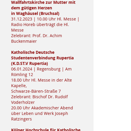
Wallfahrtskirche zur Mutter mit
dem gütigen Herzen
in Waghäusel (Bruchsal)
31.12.2023
| 10.00 Uhr Hl. Messe |
Radio Horeb überträgt die Hl.
Messe
Zelebrant: Prof. Dr. Achim
Buckenmaier
Katholische Deutsche
Studentenverbindung Rupertia
(K.D.ST.V Rupertia)
06.01.2024
| Regensburg | Am
Römling 12
18.00 Uhr Hl. Messe in der Alte
Kapelle,
Schwarze-Bären-Straße 7
Zelebrant: Bischof Dr. Rudolf
Voderholzer
20.00 Uhr Akademischer Abend
über Leben und Werk Joseph
Ratzingers
Kölner Hochschule für Katholische