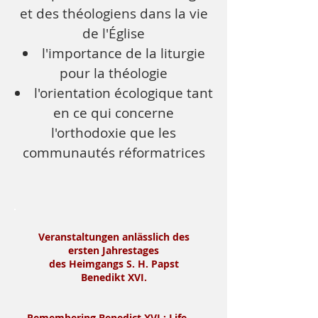
et des théologiens dans la vie
de l'Église
l'importance de la liturgie
pour la théologie
l'orientation écologique tant
en ce qui concerne
l'orthodoxie que les
communautés réformatrices
Veranstaltungen anlässlich des
ersten Jahrestages
des Heimgangs S. H. Papst
Benedikt XVI.
Remembering Benedict XVI.: Life,