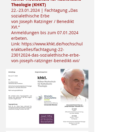
Theologie (KHKT)
22.-23.01.2024
| Fachtagung „Das
sozialethische Erbe
von Joseph Ratzinger / Benedikt
XVI.“
Anmeldungen bis zum
07.01.2024
erbeten.
Link:
https://www.khkt.de/hochschul
e/aktuelles/fachtagung-22-
23012024-das-sozialethische-erbe-
von-joseph-ratzinger-benedikt-xvi/