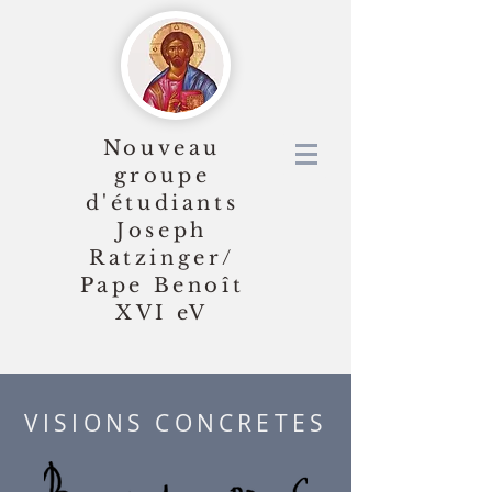
Nouveau
groupe
d'étudiants
Joseph
Ratzinger/
Pape Benoît
XVI
eV
VISIONS CONCRETES