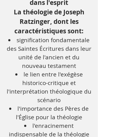
dans l'esprit
La théologie de Joseph
Ratzinger, dont les
caractéristiques sont:
signification fondamentale
des Saintes Écritures dans leur
unité de l'ancien et du
nouveau testament
le lien entre l'exégèse
historico-critique et
l'interprétation théologique du
scénario
l'importance des Pères de
l'Église pour la théologie
l'enracinement
indispensable de la théologie