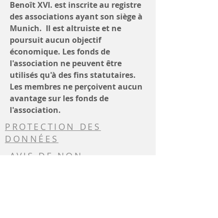
Benoît XVI. est inscrite au registre
des associations ayant son siège à
Munich. Il est altruiste et ne
poursuit aucun objectif
économique. Les fonds de
l'association ne peuvent être
utilisés qu'à des fins statutaires.
Les membres ne perçoivent aucun
avantage sur les fonds de
l'association.
PROTECTION DES
DONNÉES
AVIS DE NON-
RESPONSABILITÉ
GOOGLE
TRADUCTION
RESPONSABLE DU