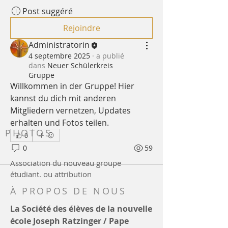
Post suggéré
Rejoindre
Administratorin
4 septembre 2025
·
a publié
dans
Neuer Schülerkreis
Gruppe
Willkommen in der Gruppe! Hier 
kannst du dich mit anderen 
Mitgliedern vernetzen, Updates 
erhalten und Fotos teilen.
PHOTOS
0
0
59
Association du nouveau groupe
étudiant. ou attribution
À PROPOS DE NOUS
La Société des élèves de la nouvelle
école Joseph Ratzinger / Pape