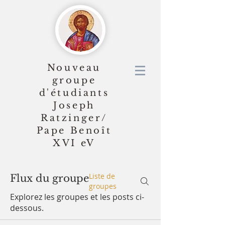
Nouveau
groupe
d'étudiants
Joseph
Ratzinger/
Pape Benoît
XVI
eV
Liste de
Flux du groupe
groupes
Explorez les groupes et les posts ci-
dessous.