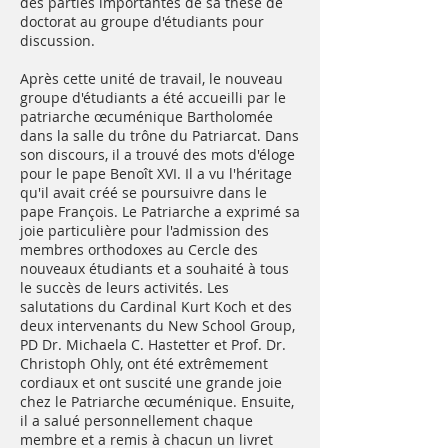
des parties importantes de sa thèse de
doctorat au groupe d'étudiants pour
discussion.
Après cette unité de travail, le nouveau
groupe d'étudiants a été accueilli par le
patriarche œcuménique Bartholomée
dans la salle du trône du Patriarcat. Dans
son discours, il a trouvé des mots d'éloge
pour le pape Benoît XVI. Il a vu l'héritage
qu'il avait créé se poursuivre dans le
pape François. Le Patriarche a exprimé sa
joie particulière pour l'admission des
membres orthodoxes au Cercle des
nouveaux étudiants et a souhaité à tous
le succès de leurs activités. Les
salutations du Cardinal Kurt Koch et des
deux intervenants du New School Group,
PD Dr. Michaela C. Hastetter et Prof. Dr.
Christoph Ohly, ont été extrêmement
cordiaux et ont suscité une grande joie
chez le Patriarche œcuménique. Ensuite,
il a salué personnellement chaque
membre et a remis à chacun un livret