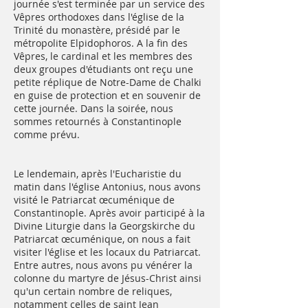
journée s'est terminée par un service des
Vêpres orthodoxes dans l'église de la
Trinité du monastère, présidé par le
métropolite Elpidophoros. A la fin des
Vêpres, le cardinal et les membres des
deux groupes d'étudiants ont reçu une
petite réplique de Notre-Dame de Chalki
en guise de protection et en souvenir de
cette journée. Dans la soirée, nous
sommes retournés à Constantinople
comme prévu.
Le lendemain, après l'Eucharistie du
matin dans l'église Antonius, nous avons
visité le Patriarcat œcuménique de
Constantinople. Après avoir participé à la
Divine Liturgie dans la Georgskirche du
Patriarcat œcuménique, on nous a fait
visiter l'église et les locaux du Patriarcat.
Entre autres, nous avons pu vénérer la
colonne du martyre de Jésus-Christ ainsi
qu'un certain nombre de reliques,
notamment celles de saint Jean