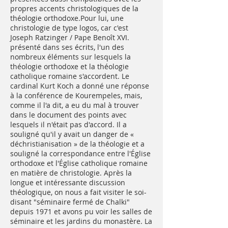
propres accents christologiques de la
théologie orthodoxe.Pour lui, une
christologie de type logos, car c'est
Joseph Ratzinger / Pape Benoît XVI.
présenté dans ses écrits, l'un des
nombreux éléments sur lesquels la
théologie orthodoxe et la théologie
catholique romaine s'accordent. Le
cardinal Kurt Koch a donné une réponse
à la conférence de Kourempeles, mais,
comme il l'a dit, a eu du mal à trouver
dans le document des points avec
lesquels il n'était pas d'accord. Il a
souligné qu'il y avait un danger de «
déchristianisation » de la théologie et a
souligné la correspondance entre l'Église
orthodoxe et l'Église catholique romaine
en matière de christologie. Après la
longue et intéressante discussion
théologique, on nous a fait visiter le soi-
disant "séminaire fermé de Chalki"
depuis 1971 et avons pu voir les salles de
séminaire et les jardins du monastère. La