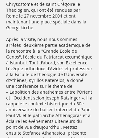
Chrysostome et de saint Grégoire le
Théologien, qui ont été rendues par
Rome le 27 novembre 2004 et ont
maintenant une place spéciale dans la
Georgskirche.
Après la visite, nous nous sommes
arrêtés deuxième partie académique de
la rencontre à la "Grande Ecole de
Genos", l'école du Patriarcat œcuménique
à Istanbul. Tout d'abord, son Excellence
l'évêque orthodoxe d'Avidos et professeur
à la Faculté de théologie de l'Université
d'Athènes, Kyrillos Katerelos, a donné
une conférence sur le thème de
« L'abolition des anathèmes entre l'Orient
et l'Occident selon Joseph Ratzinger ». Il a
rappelé le contexte historique du 50e
anniversaire du baiser fraternel du Pape
Paul VI. et le patriarche Athénagoras et a
éclairé les événements ultérieurs du
point de vue d'aujourd'hui. Mettez
ensuite Stefanos Athanasiou présente