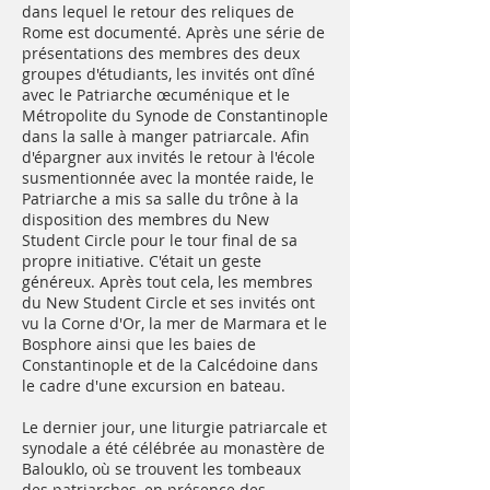
dans lequel le retour des reliques de
Rome est documenté. Après une série de
présentations des membres des deux
groupes d'étudiants, les invités ont dîné
avec le Patriarche œcuménique et le
Métropolite du Synode de Constantinople
dans la salle à manger patriarcale. Afin
d'épargner aux invités le retour à l'école
susmentionnée avec la montée raide, le
Patriarche a mis sa salle du trône à la
disposition des membres du New
Student Circle pour le tour final de sa
propre initiative. C'était un geste
généreux. Après tout cela, les membres
du New Student Circle et ses invités ont
vu la Corne d'Or, la mer de Marmara et le
Bosphore ainsi que les baies de
Constantinople et de la Calcédoine dans
le cadre d'une excursion en bateau.
Le dernier jour, une liturgie patriarcale et
synodale a été célébrée au monastère de
Balouklo, où se trouvent les tombeaux
des patriarches, en présence des