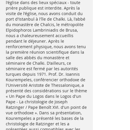
l'église dans des lieux spéciaux - toute
prière publique est interdite. Après la
visite de l'église, nous avons conduit du
port d'Istanbul à l'île de Chalki. Là, l'abbé
du monastère de Chalcis, le métropolite
Elpidophoros Lambriniadis de Brusa,
nous a chaleureusement accueillis
pendant le déjeuner. Après le
renforcement physique, nous avons tenu
la première réunion scientifique dans la
salle des abbés du monastère et
séminaire de Chalki. D'ailleurs, ce
séminaire est fermé par les autorités
turques depuis 1971. Prof. Dr. Ioannis
Kourempeles, conférencier orthodoxe de
l'Université Aristote de Thessalonique, a
présenté des considérations sur le thème
« Un Pape du Logos dans le Logos d'un
Pape - La christologie de Joseph
Ratzinger / Pape Benoît XVI. d'un point de
vue orthodoxe ». Dans sa présentation,
Kourempeles a présenté les bases de la
christologie de Ratzinger et les a
présentées aussi compatibles avec les