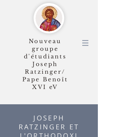
Nouveau
groupe
d'étudiants
Joseph
Ratzinger/
Pape Benoît
XVI
eV
JOSEPH
RATZINGER ET
L'ORTHODOXI