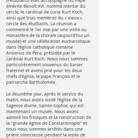
d'étudiants était accompagné du Pape
émérite Benoît XVI. nommé mentor du
cercle, le cardinal de curie Kurt Koch,
ainsi que trois membres du « vieux »
cercle des étudiants. La réunion a
commencé le 1er mai par une visite au
monastère de la chorale (aujourd'hui un
musée) et une célébration eucharistique
dans l'église catholique romaine
Antonius de Pera, présidée par le
cardinal Kurt Koch. Nous nous sommes
particulièrement souvenus du baiser
fraternel et avons prié pour les deux
chefs d'église, le pape François et le
patriarche Bartholomée.
Le deuxième jour, après le service du
matin, nous avons visité l'église de la
Sagesse divine, Sainte-Sophie, qui est
maintenant un musée. Nous avons
admiré les fresques et la construction de
la "grande église de Constantinople" et
nous nous sommes arrêtés dans une
prière silencieuse pendant la visite de