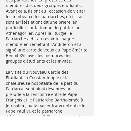
membres des deux groupes étudiants.
Avant cela, ils ont eu l'occasion de visiter
les tombeaux des patriarches, où ils se
sont arrêtés et ont dit une prière, en
particulier sur la tombe du patriarche
Athénagor Ier. Après la liturgie, le
Patriarche a dit au revoir à chaque
membre en remettant l'Andideron et a
signé une carte de vœux au Pape émérite
Benoît XVI. avec les membres des
groupes d'étudiants et les invités.
La visite du Nouveau Cercle des
Étudiants à Constantinople et la
chaleureuse hospitalité de la part du
Patriarcat sont ainsi devenues un
prélude à la rencontre entre le Pape
François et le Patriarche Bartholomée à
Jérusalem, où le baiser fraternel entre le
Pape Paul VI. et le patriarche
Athénagoras devrait être commémoré.
Stefanos Athanasiou